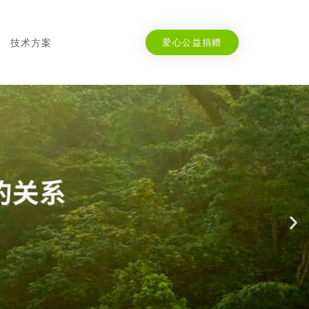
技术方案
爱心公益捐赠