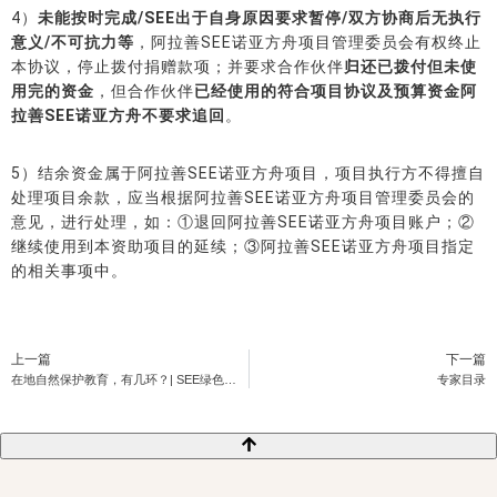
4）
未能按时完成/SEE出于自身原因要求暂停/双方协商后无执行
意义/不可抗力等
，阿拉善SEE诺亚方舟项目管理委员会有权终止
本协议，停止拨付捐赠款项；并要求合作伙伴
归还已拨付但未使
用完的资金
，但合作伙伴
已经使用的符合项目协议及预算资金阿
拉善SEE诺亚方舟不要求追回
。
5）结余资金属于阿拉善SEE诺亚方舟项目，项目执行方不得擅自
处理项目余款，应当根据阿拉善SEE诺亚方舟项目管理委员会的
意见，进行处理，如：①退回阿拉善SEE诺亚方舟项目账户；②
继续使用到本资助项目的延续；③阿拉善SEE诺亚方舟项目指定
的相关事项中。
上一篇
下一篇
在地自然保护教育，有几环？| SEE绿色教育培训回顾
专家目录