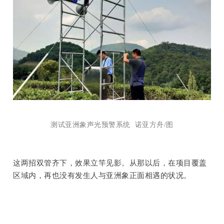
测试亚洲象声光预警系统 诺亚方舟/图
这两招双管齐下，效果立竿见影。从那以后，在项目覆盖
区域内，再也没有发生人与亚洲象正面相遇的状况。