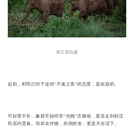
熊王星拍摄
起初，村民们对于这些“不速之客”的态度，是欢迎的。
可好景不长，象群开始经常“光顾”庄稼地，甚至走到村庄
民居内觅食。毁坏农作物，拱倒村舍，更是不在话下。