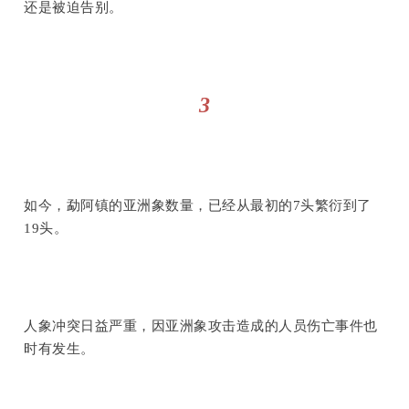
还是被迫告别。
3
如今，勐阿镇的亚洲象数量，已经从最初的7头繁衍到了
19头。
人象冲突日益严重，因亚洲象攻击造成的人员伤亡事件也
时有发生。