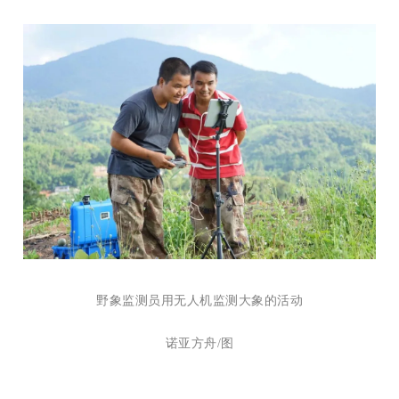
野象监测员用无人机监测大象的活动
诺亚方舟/图