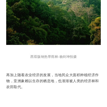
西双版纳热带雨林-杨剑坤拍摄
再加上随着农业经济的发展，当地民众大面积种植经济作
物，亚洲象赖以生存的栖息地，也渐渐被人类的经济林和
农田取代。