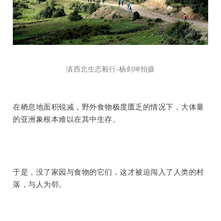
滇西北生态毅行-杨剑坤拍摄
在栖息地面积锐减，野外食物极度匮乏的情况下，大体量
的亚洲象根本难以在其中生存。
于是，没了家园与食物的它们，这才被迫闯入了人类的村
落，与人为邻。