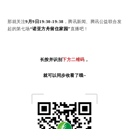
那就关注
9月9日19:30-19:38
，腾讯新闻、腾讯公益联合发
起的第七场
“诺亚方舟留住家园”
直播吧！
长按并识别
下方二维码
，
就可以同步收看了哦~