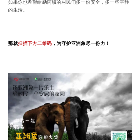
如果你也希望给勐阿镇的村民们多一份安全，多一些平静
的生活。
那就
扫描下方二维码
，为守护亚洲象尽一份力！