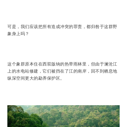
可是，我们应该把所有造成冲突的罪责，都归咎于这群野
象身上吗？
这个象群原本住在西双版纳的热带雨林里，但由于澜沧江
上的水电站修建，它们被挡在了江的南岸，回不到栖息地
纵深空间更大的勐养保护区。