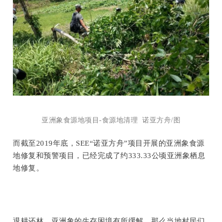
亚洲象食源地项目-食源地清理 诺亚方舟/图
而截至2019年底，SEE“诺亚方舟”项目开展的亚洲象食源
地修复和预警项目，已经完成了约333.33公顷亚洲象栖息
地修复。
退耕还林，亚洲象的生存困境有所缓解，那么当地村民们