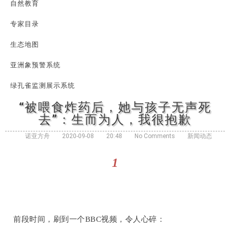
自然教育
专家目录
生态地图
亚洲象预警系统
绿孔雀监测展示系统
“被喂食炸药后，她与孩子无声死
去”：生而为人，我很抱歉
诺亚方舟
2020-09-08
20:48
No Comments
新闻动态
1
前段时间，刷到一个BBC视频，令人心碎：