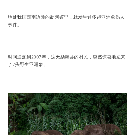
地处我国西南边陲的勐阿镇里，就发生过多起亚洲象伤人
事件。
时间追溯到2007年，这天勐海县的村民，突然惊喜地迎来
了7头野生亚洲象。