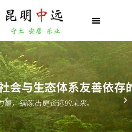
跳
至
正
文