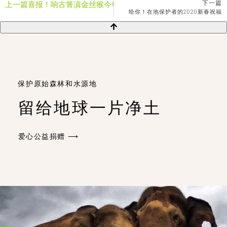
下一篇
上一篇
喜报！响古箐滇金丝猴今年再添11只小猴
给你！在地保护者的2020新春祝福
保护原始森林和水源地
留给地球一片净土
爱心公益捐赠 ⟶