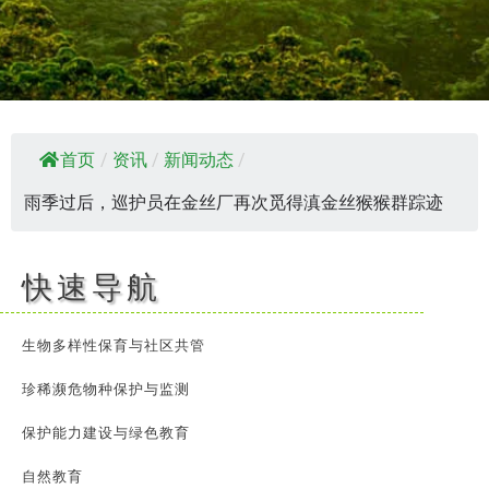
首页
/
资讯
/
新闻动态
/
雨季过后，巡护员在金丝厂再次觅得滇金丝猴猴群踪迹
快速导航
生物多样性保育与社区共管
珍稀濒危物种保护与监测
保护能力建设与绿色教育
自然教育