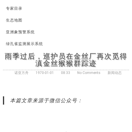
专家目录
生态地图
亚洲象预警系统
绿孔雀监测展示系统
雨季过后，巡护员在金丝厂再次觅得
滇金丝猴猴群踪迹
诺亚方舟
1970-01-01
08:33
No Comments
新闻动态
本篇文章来源于微信公众号：