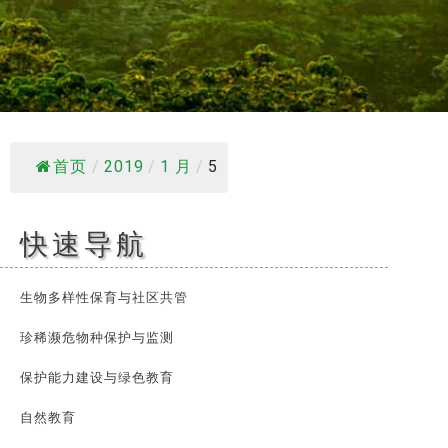
首页
/
2019
/
1 月
/
5
快速导航
生物多样性保育与社区共管
珍稀濒危物种保护与监测
保护能力建设与绿色教育
自然教育