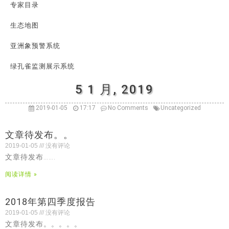
专家目录
生态地图
亚洲象预警系统
绿孔雀监测展示系统
5 1 月, 2019
2019-01-05
17:17
No Comments
Uncategorized
文章待发布。。
2019-01-05
没有评论
文章待发布…….
阅读详情 »
2018年第四季度报告
2019-01-05
没有评论
文章待发布。。。。。